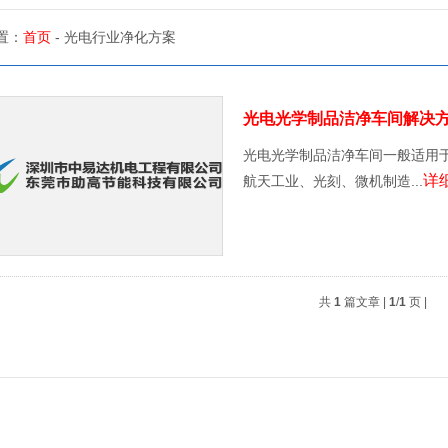
置：
首页
- 光电行业净化方案
光电光学制品洁净车间解决
光电光学制品洁净车间一般适用
详
航天工业、光刻、微机制造...
共
1
篇文章 |
1
/
1
页 |